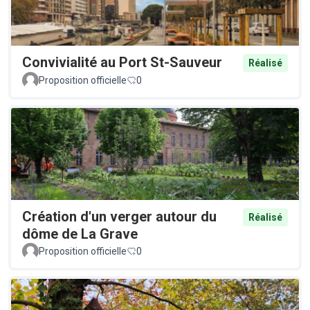
Convivialité au Port St-Sauveur
Réalisé
Proposition officielle
0
Création d'un verger autour du
Réalisé
dôme de La Grave
Proposition officielle
0