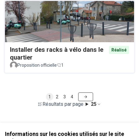
Installer des racks à vélo dans le
Réalisé
quartier
Proposition officielle
1
1
2
3
4
Résultats par page :
25
Voir toutes les propositions retirées
Informations sur les cookies utilisés sur le site