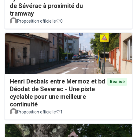
de Sévérac à proximité du
tramway
Proposition officielle
0
Henri Desbals entre Mermoz et bd
Réalisé
Déodat de Severac - Une piste
cyclable pour une meilleure
continuité
Proposition officielle
1