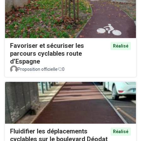
Favoriser et sécuriser les
Réalisé
parcours cyclables route
d’Espagne
Proposition officielle
0
Fluidifier les déplacements
Réalisé
cyclables sur le boulevard Déodat