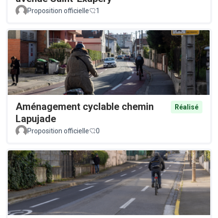
Proposition officielle
1
Aménagement cyclable chemin
Réalisé
Lapujade
Proposition officielle
0