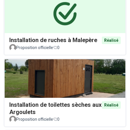
Installation de ruches à Malepère
Réalisé
Proposition officielle
0
Installation de toilettes sèches aux
Réalisé
Argoulets
Proposition officielle
0