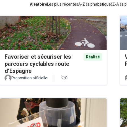
Aléatoire
Les plus récentes
A-Z (alphabétique)
Z-A (alp
Favoriser et sécuriser les
Réalisé
parcours cyclables route
d’Espagne
Proposition officielle
0