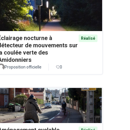
Éclairage nocturne à
Réalisé
détecteur de mouvements sur
la coulée verte des
Amidonniers
Proposition officielle
0
Aménagement cyclable