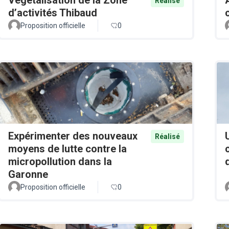
Réalisé
d’activités Thibaud
Proposition officielle
0
Expérimenter des nouveaux
Réalisé
moyens de lutte contre la
micropollution dans la
Garonne
Proposition officielle
0