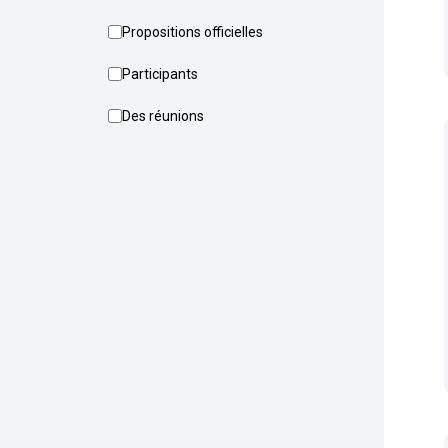
Propositions officielles
Participants
Des réunions