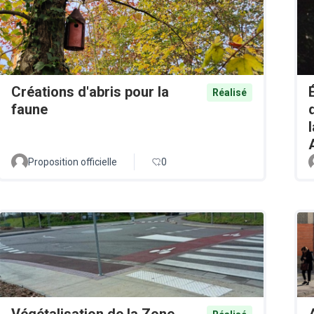
Créations d'abris pour la
Réalisé
faune
Proposition officielle
0
Végétalisation de la Zone