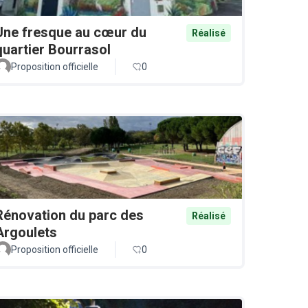
Une fresque au cœur du
Réalisé
quartier Bourrasol
Proposition officielle
0
Rénovation du parc des
Réalisé
Argoulets
Proposition officielle
0