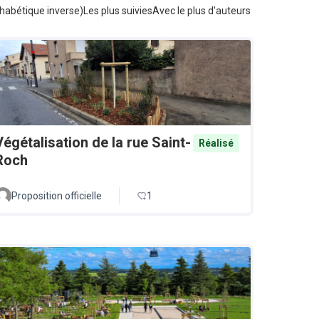
habétique inverse)
Les plus suivies
Avec le plus d'auteurs
Végétalisation de la rue Saint-
Réalisé
Roch
Proposition officielle
1