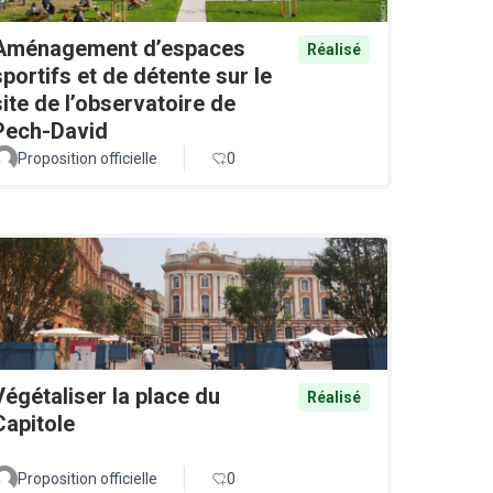
Aménagement d’espaces
Réalisé
sportifs et de détente sur le
site de l’observatoire de
Pech-David
Proposition officielle
0
Végétaliser la place du
Réalisé
Capitole
Proposition officielle
0