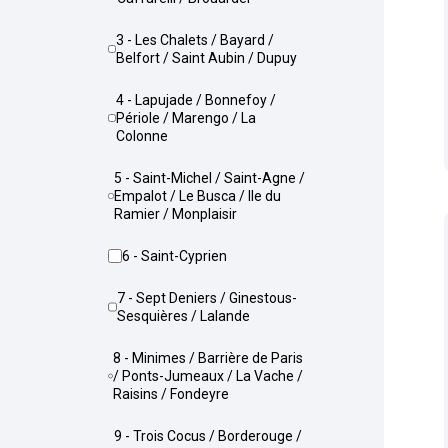
3 - Les Chalets / Bayard /
Belfort / Saint Aubin / Dupuy
4 - Lapujade / Bonnefoy /
Périole / Marengo / La
Colonne
5 - Saint-Michel / Saint-Agne /
Empalot / Le Busca / Ile du
Ramier / Monplaisir
6 - Saint-Cyprien
7 - Sept Deniers / Ginestous-
Sesquières / Lalande
8 - Minimes / Barrière de Paris
/ Ponts-Jumeaux / La Vache /
Raisins / Fondeyre
9 - Trois Cocus / Borderouge /