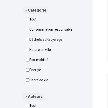
Catégorie
Tout
Consommation responsable
Déchets et Recyclage
Nature en ville
Éco-mobilité
Énergie
Cadre de vie
Auteurs
Tout