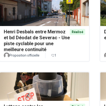
Henri Desbals entre Mermoz
Réalisé
et bd Déodat de Severac - Une
piste cyclable pour une
meilleure continuité
Proposition officielle
1