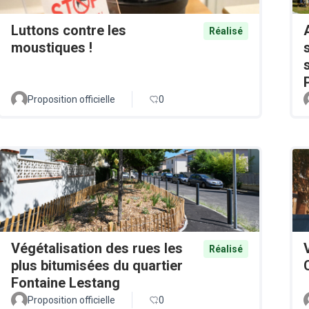
Luttons contre les
Réalisé
moustiques !
Proposition officielle
0
Végétalisation des rues les
Réalisé
plus bitumisées du quartier
Fontaine Lestang
Proposition officielle
0