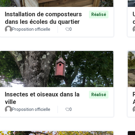
Installation de composteurs
Réalisé
dans les écoles du quartier
Proposition officielle
0
Insectes et oiseaux dans la
Réalisé
ville
Proposition officielle
0