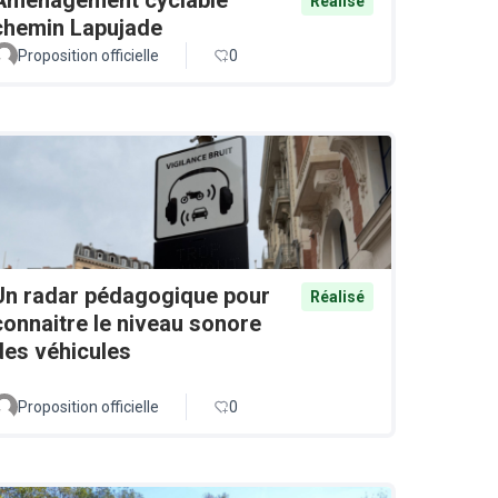
Réalisé
chemin Lapujade
Proposition officielle
0
Un radar pédagogique pour
Réalisé
connaitre le niveau sonore
des véhicules
Proposition officielle
0