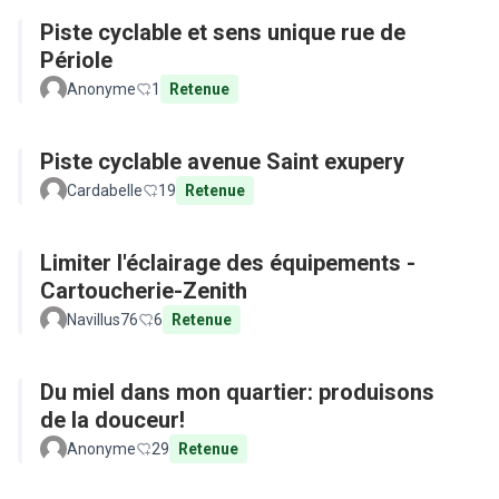
Piste cyclable et sens unique rue de
Périole
Anonyme
1
Retenue
Piste cyclable avenue Saint exupery
Cardabelle
19
Retenue
Limiter l'éclairage des équipements -
Cartoucherie-Zenith
Navillus76
6
Retenue
Du miel dans mon quartier: produisons
de la douceur!
Anonyme
29
Retenue