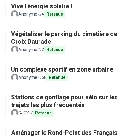
Vive l'énergie solaire !
Anonyme
4
Retenue
Végétaliser le parking du cimetière de
Croix Daurade
Anonyme
2
Retenue
Un complexe sportif en zone urbaine
Anonyme
58
Retenue
Stations de gonflage pour vélo sur les
trajets les plus fréquentés
CJ
17
Retenue
Aménager le Rond-Point des Français