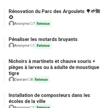
Rénovation du Parc des Argoulets 🌳🌱🌺
🌻
Anonyme
7
Retenue
Pénaliser les motards bruyants
Anonyme
1
Retenue
Nichoirs à martinets et chauve souris +
pièges à larves ou à adulte de moustique
tigre
Daniram
8
Retenue
Installation de composteurs dans les
écoles de la ville
Anonyme
1
Retenue