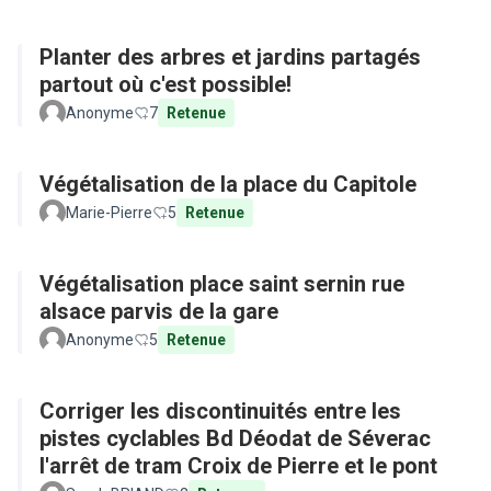
Planter des arbres et jardins partagés
partout où c'est possible!
Anonyme
7
Retenue
Végétalisation de la place du Capitole
Marie-Pierre
5
Retenue
Végétalisation place saint sernin rue
alsace parvis de la gare
Anonyme
5
Retenue
Corriger les discontinuités entre les
pistes cyclables Bd Déodat de Séverac
l'arrêt de tram Croix de Pierre et le pont