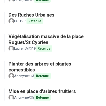
Des Ruches Urbaines
ID.31
5
Retenue
Végétalisation massive de la place
Roguet/St Cyprien
LaurentM
19
Retenue
Planter des arbres et plantes
comestibles
Anonyme
3
Retenue
Mise en place d'arbres fruitiers
Anonyme
5
Retenue