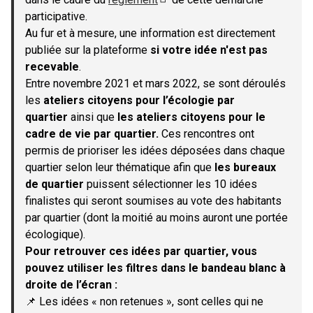
(S'ouvre dans un nouvel onglet)
participative.
Au fur et à mesure, une information est directement
publiée sur la plateforme
si votre idée n'est pas
recevable
.
Entre novembre 2021 et mars 2022, se sont déroulés
les
ateliers citoyens pour l’écologie par
quartier
ainsi que
les ateliers citoyens pour le
cadre de vie par quartier.
Ces rencontres ont
permis de prioriser les idées déposées dans chaque
quartier selon leur thématique afin que
les bureaux
de quartier
puissent sélectionner les 10 idées
finalistes qui seront soumises au vote des habitants
par quartier (dont la moitié au moins auront une portée
écologique).
Pour retrouver ces idées par quartier, vous
pouvez utiliser les filtres dans le bandeau blanc à
droite de l’écran :
📌 Les idées « non retenues », sont celles qui ne