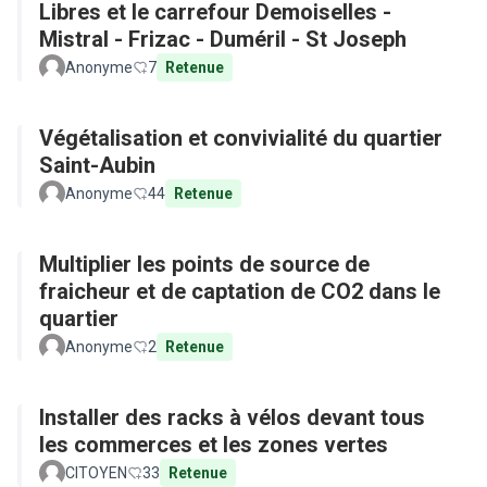
Libres et le carrefour Demoiselles -
Mistral - Frizac - Duméril - St Joseph
Anonyme
7
Retenue
Végétalisation et convivialité du quartier
Saint-Aubin
Anonyme
44
Retenue
Multiplier les points de source de
fraicheur et de captation de CO2 dans le
quartier
Anonyme
2
Retenue
Installer des racks à vélos devant tous
les commerces et les zones vertes
CITOYEN
33
Retenue