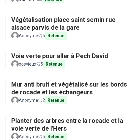
Végétalisation place saint sernin rue
alsace parvis de la gare
Anonyme
5
Retenue
Voie verte pour aller à Pech David
bosvieux
5
Retenue
Mur anti bruit et végétalisé sur les bords
de rocade et les échangeurs
Anonyme
2
Retenue
Planter des arbres entre la rocade et la
voie verte de l'Hers
Anonyme
5
Retenue