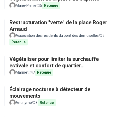
Marie-Pierre
5
Retenue
Restructuration "verte" de la place Roger
Arnaud
Association des résidents du pont des demoiselles
5
Retenue
Végétaliser pour limiter la surchauffe
estivale et confort de quartier...
Marine
47
Retenue
Éclairage nocturne à détecteur de
mouvements
Anonyme
3
Retenue