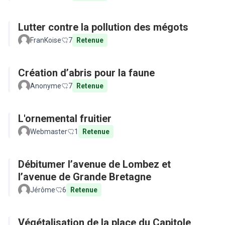
Lutter contre la pollution des mégots
FranKoise
7
Retenue
Création d’abris pour la faune
Anonyme
7
Retenue
L'ornemental fruitier
Webmaster
1
Retenue
Débitumer l’avenue de Lombez et
l’avenue de Grande Bretagne
Jérôme
6
Retenue
Végétalisation de la place du Capitole