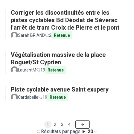
Corriger les discontinuités entre les
pistes cyclables Bd Déodat de Séverac
l'arrêt de tram Croix de Pierre et le pont
Sarah BRIAND
2
Retenue
Végétalisation massive de la place
Roguet/St Cyprien
LaurentM
19
Retenue
Piste cyclable avenue Saint exupery
Cardabelle
19
Retenue
1
2
3
4
Résultats par page :
20