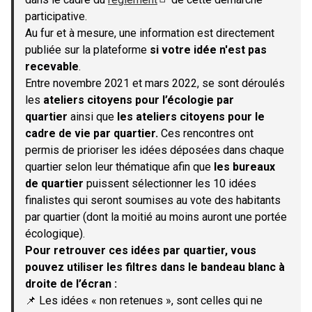
(S'ouvre dans un nouvel onglet)
participative.
Au fur et à mesure, une information est directement
publiée sur la plateforme
si votre idée n'est pas
recevable
.
Entre novembre 2021 et mars 2022, se sont déroulés
les
ateliers citoyens pour l’écologie par
quartier
ainsi que
les ateliers citoyens pour le
cadre de vie par quartier.
Ces rencontres ont
permis de prioriser les idées déposées dans chaque
quartier selon leur thématique afin que
les bureaux
de quartier
puissent sélectionner les 10 idées
finalistes qui seront soumises au vote des habitants
par quartier (dont la moitié au moins auront une portée
écologique).
Pour retrouver ces idées par quartier, vous
pouvez utiliser les filtres dans le bandeau blanc à
droite de l’écran :
📌 Les idées « non retenues », sont celles qui ne