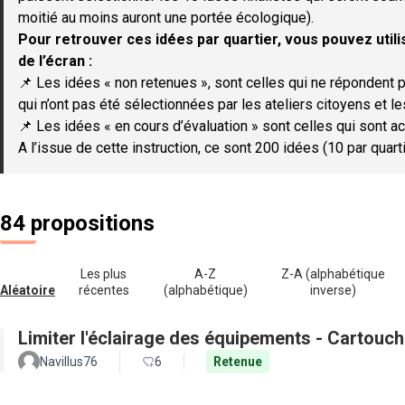
moitié au moins auront une portée écologique).
Pour retrouver ces idées par quartier, vous pouvez utilis
de l’écran :
📌 Les idées « non retenues », sont celles qui ne répondent p
qui n’ont pas été sélectionnées par les ateliers citoyens et le
📌 Les idées « en cours d’évaluation » sont celles qui sont ac
A l’issue de cette instruction, ce sont 200 idées (10 par quar
84 propositions
Les plus
A-Z
Z-A (alphabétique
Aléatoire
récentes
(alphabétique)
inverse)
Limiter l'éclairage des équipements - Cartouch
Navillus76
6
Retenue