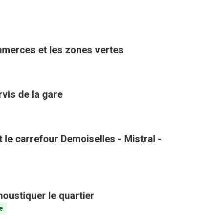
ommerces et les zones vertes
rvis de la gare
le carrefour Demoiselles - Mistral -
oustiquer le quartier
e