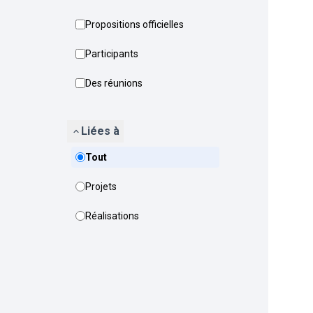
Propositions officielles
Participants
Des réunions
Liées à
Tout
Projets
Réalisations