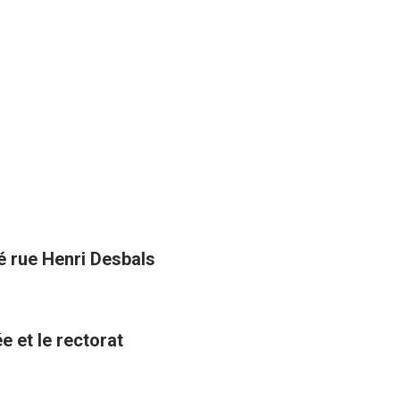
té rue Henri Desbals
e et le rectorat