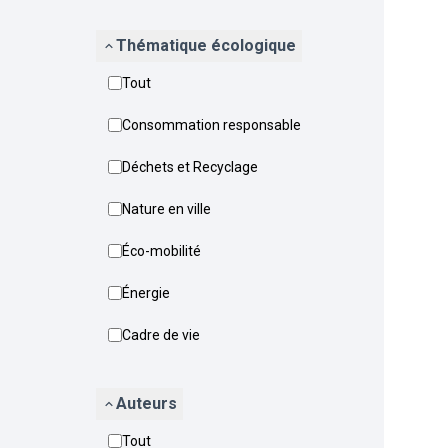
Thématique écologique
Tout
Consommation responsable
Déchets et Recyclage
Nature en ville
Éco-mobilité
Énergie
Cadre de vie
Auteurs
Tout