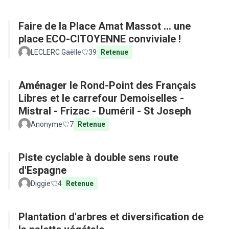
Faire de la Place Amat Massot ... une
place ECO-CITOYENNE conviviale !
LECLERC Gaëlle
39
Retenue
Aménager le Rond-Point des Français
Libres et le carrefour Demoiselles -
Mistral - Frizac - Duméril - St Joseph
Anonyme
7
Retenue
Piste cyclable à double sens route
d'Espagne
Diggie
4
Retenue
Plantation d'arbres et diversification de