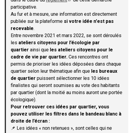
(S'ouvre dans un nouvel onglet)
participative.
Au fur et à mesure, une information est directement
publiée sur la plateforme
si votre idée n'est pas
recevable
.
Entre novembre 2021 et mars 2022, se sont déroulés
les
ateliers citoyens pour l’écologie par
quartier
ainsi que
les ateliers citoyens pour le
cadre de vie par quartier.
Ces rencontres ont
permis de prioriser les idées déposées dans chaque
quartier selon leur thématique afin que
les bureaux
de quartier
puissent sélectionner les 10 idées
finalistes qui seront soumises au vote des habitants
par quartier (dont la moitié au moins auront une portée
écologique).
Pour retrouver ces idées par quartier, vous
pouvez utiliser les filtres dans le bandeau blanc à
droite de l’écran :
📌 Les idées « non retenues », sont celles qui ne