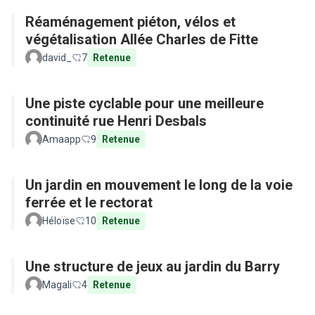
Réaménagement piéton, vélos et
végétalisation Allée Charles de Fitte
david_
7
Retenue
Une piste cyclable pour une meilleure
continuité rue Henri Desbals
Amaapp
9
Retenue
Un jardin en mouvement le long de la voie
ferrée et le rectorat
Héloïse
10
Retenue
Une structure de jeux au jardin du Barry
Magali
4
Retenue