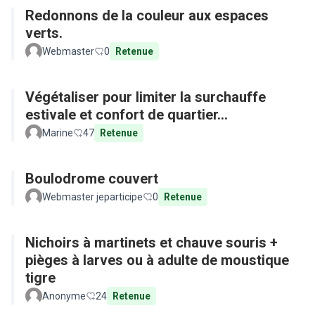
Redonnons de la couleur aux espaces
verts.
Webmaster
0
Retenue
Végétaliser pour limiter la surchauffe
estivale et confort de quartier...
Marine
47
Retenue
Boulodrome couvert
Webmaster jeparticipe
0
Retenue
Nichoirs à martinets et chauve souris +
pièges à larves ou à adulte de moustique
tigre
Anonyme
24
Retenue