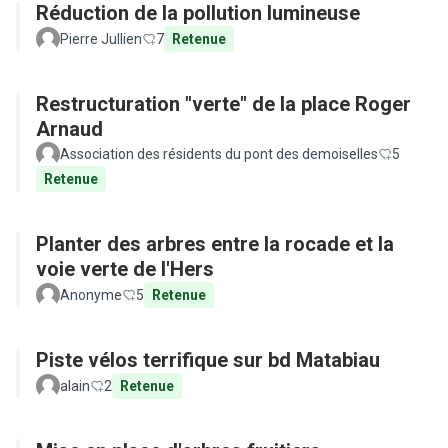
Réduction de la pollution lumineuse
Pierre Jullien
7
Retenue
Restructuration "verte" de la place Roger
Arnaud
Association des résidents du pont des demoiselles
5
Retenue
Planter des arbres entre la rocade et la
voie verte de l'Hers
Anonyme
5
Retenue
Piste vélos terrifique sur bd Matabiau
alain
2
Retenue