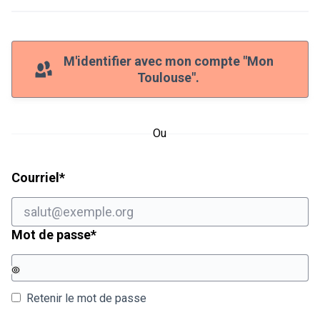
M'identifier avec mon compte "Mon
Toulouse".
Ou
Champ obligatoire
Courriel
*
Champ obligatoire
Mot de passe
*
Retenir le mot de passe