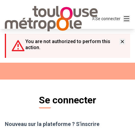
Panneau de gestion des cookies
Menu
Se connecter
You are not authorized to perform this
action.
Se connecter
Nouveau sur la plateforme ?
S'inscrire