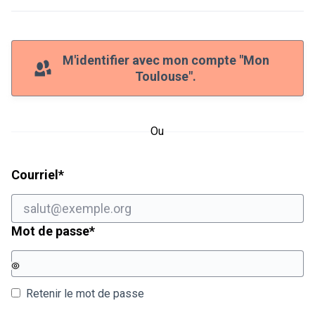
M'identifier avec mon compte "Mon
Toulouse".
Ou
Champ obligatoire
Courriel
*
Champ obligatoire
Mot de passe
*
Retenir le mot de passe