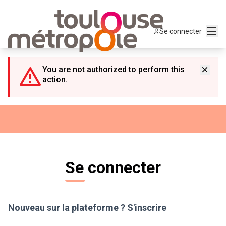
Panneau de gestion des cookies
Menu
Se connecter
You are not authorized to perform this
action.
Se connecter
Nouveau sur la plateforme ?
S'inscrire