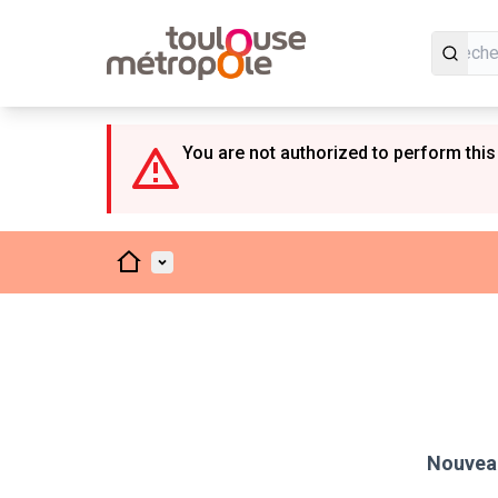
Panneau de gestion des cookies
You are not authorized to perform this
Accueil
Menu principal
Nouveau