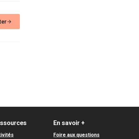
ter
ssources
En savoir +
ivités
Foire aux questions