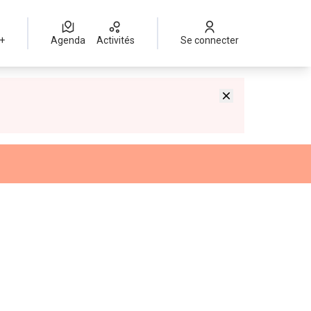
 +
Agenda
Activités
Se connecter