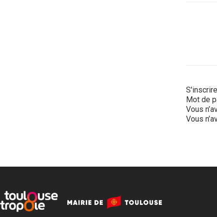
S'inscrir
Mot de p
Vous n’av
Vous n’av