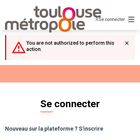
Panneau de gestion des cookies
Menu
Se connecter
You are not authorized to perform this
action.
Se connecter
Nouveau sur la plateforme ?
S'inscrire