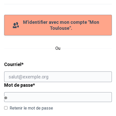
M'identifier avec mon compte "Mon
Toulouse".
Ou
Champ obligatoire
Courriel
*
Champ obligatoire
Mot de passe
*
Retenir le mot de passe