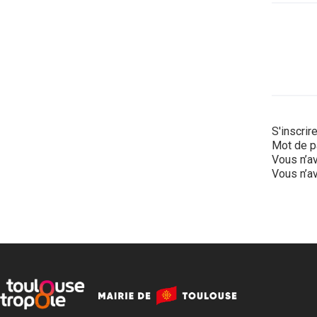
S'inscrir
Mot de p
Vous n’av
Vous n’av