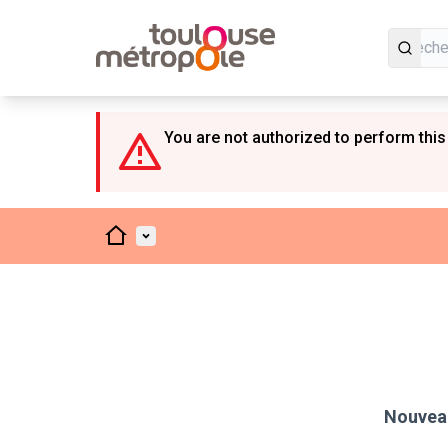
Panneau de gestion des cookies
You are not authorized to perform this
Accueil
Menu principal
Nouveau