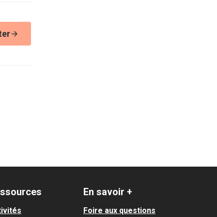
ter
ssources
En savoir +
ivités
Foire aux questions