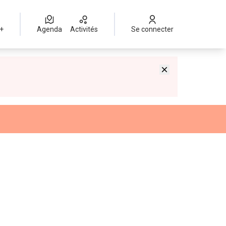
 +
Agenda
Activités
Se connecter