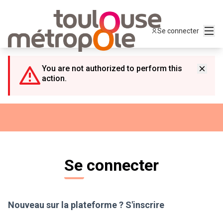
Panneau de gestion des cookies
Menu
Se connecter
You are not authorized to perform this
action.
Se connecter
Nouveau sur la plateforme ?
S'inscrire