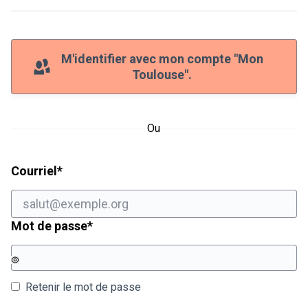
M'identifier avec mon compte "Mon
Toulouse".
Ou
Champ obligatoire
Courriel
*
Champ obligatoire
Mot de passe
*
Retenir le mot de passe