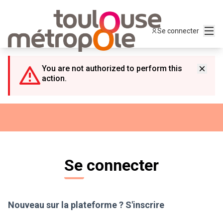
Panneau de gestion des cookies
Menu
Se connecter
You are not authorized to perform this
action.
Se connecter
Nouveau sur la plateforme ?
S'inscrire