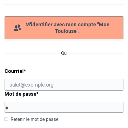
M'identifier avec mon compte "Mon
Toulouse".
Ou
Champ obligatoire
Courriel
*
Champ obligatoire
Mot de passe
*
Retenir le mot de passe