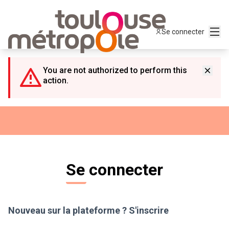
Panneau de gestion des cookies
Menu
Se connecter
You are not authorized to perform this
action.
Se connecter
Nouveau sur la plateforme ?
S'inscrire