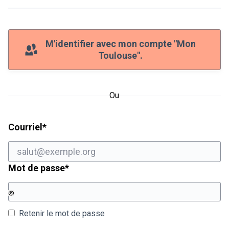
M'identifier avec mon compte "Mon
Toulouse".
Ou
Champ obligatoire
Courriel
*
Champ obligatoire
Mot de passe
*
Retenir le mot de passe