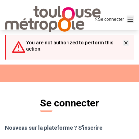
Panneau de gestion des cookies
Menu
Se connecter
You are not authorized to perform this
action.
Se connecter
Nouveau sur la plateforme ?
S'inscrire