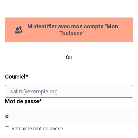
M'identifier avec mon compte "Mon
Toulouse".
Ou
Champ obligatoire
Courriel
*
Champ obligatoire
Mot de passe
*
Retenir le mot de passe