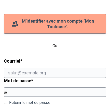
M'identifier avec mon compte "Mon
Toulouse".
Ou
Champ obligatoire
Courriel
*
Champ obligatoire
Mot de passe
*
Retenir le mot de passe