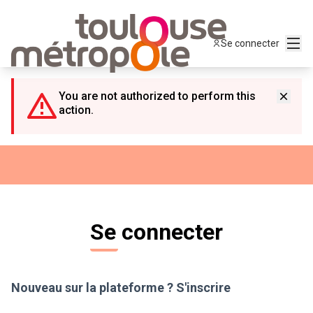
Panneau de gestion des cookies
Menu
Se connecter
You are not authorized to perform this
action.
Se connecter
Nouveau sur la plateforme ?
S'inscrire