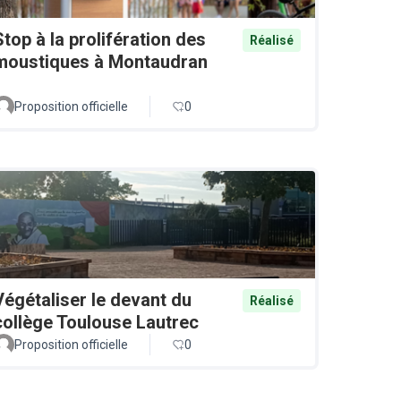
Stop à la prolifération des
Réalisé
moustiques à Montaudran
Proposition officielle
0
Végétaliser le devant du
Réalisé
collège Toulouse Lautrec
Proposition officielle
0