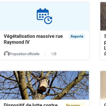
Végétalisation massive rue
Reporté
Raymond IV
Proposition officielle
0
Dispositif de lutte contre
En cours