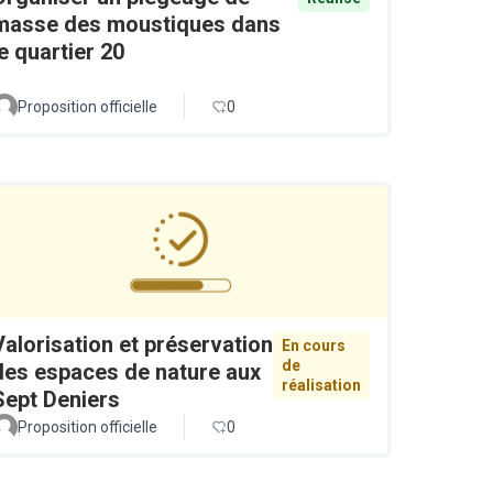
masse des moustiques dans
le quartier 20
Proposition officielle
0
Valorisation et préservation
En cours
de
des espaces de nature aux
réalisation
Sept Deniers
Proposition officielle
0