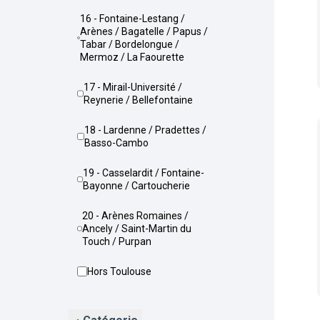
16 - Fontaine-Lestang /
Arènes / Bagatelle / Papus /
Tabar / Bordelongue /
Mermoz / La Faourette
17 - Mirail-Université /
Reynerie / Bellefontaine
18 - Lardenne / Pradettes /
Basso-Cambo
19 - Casselardit / Fontaine-
Bayonne / Cartoucherie
20 - Arènes Romaines /
Ancely / Saint-Martin du
Touch / Purpan
Hors Toulouse