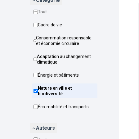
Catégorie
Tout
Cadre de vie
Consommation responsable
et économie circulaire
Adaptation au changement
climatique
Énergie et bâtiments
Nature en ville et
biodiversité
Éco-mobilité et transports
Auteurs