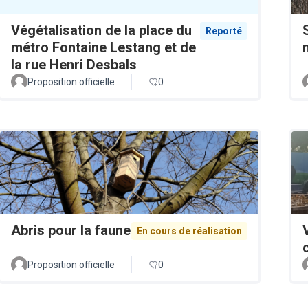
Végétalisation de la place du
Reporté
métro Fontaine Lestang et de
la rue Henri Desbals
Proposition officielle
0
Abris pour la faune
En cours de réalisation
Proposition officielle
0