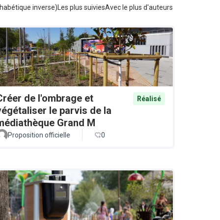
habétique inverse)
Les plus suivies
Avec le plus d'auteurs
Créer de l'ombrage et
Réalisé
végétaliser le parvis de la
médiathèque Grand M
Proposition officielle
0