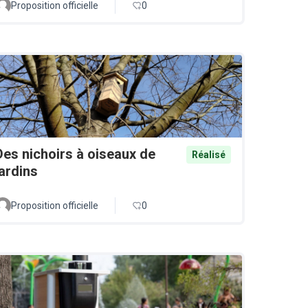
Proposition officielle
0
Des nichoirs à oiseaux de
Réalisé
jardins
Proposition officielle
0