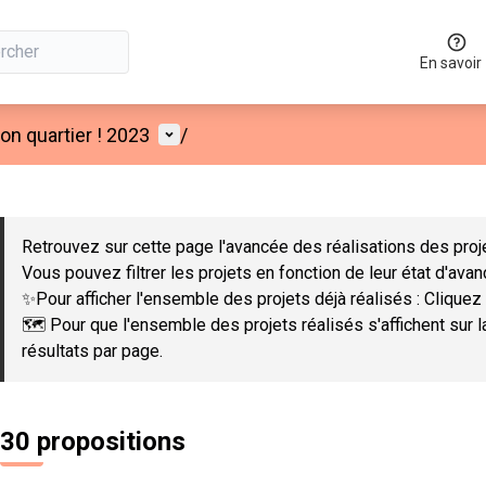
En savoir
Menu utilisateur
n quartier ! 2023
/
 la carte
 suivant est une carte qui présente les éléments de cette page co
Retrouvez sur cette page l'avancée des réalisations des proje
Vous pouvez filtrer les projets en fonction de leur état d'ava
✨Pour afficher l'ensemble des projets déjà réalisés : Cliquez 
🗺️ Pour que l'ensemble des projets réalisés s'affichent sur 
résultats par page.
30 propositions