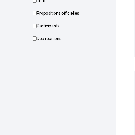
Tout
Propositions officielles
Participants
Des réunions