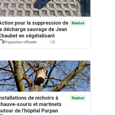
Action pour la suppression de
Réalisé
la décharge sauvage de Jean
Chaubet en végétalisant
Proposition officielle
0
Installations de nichoirs à
Réalisé
chauve-souris et martinets
autour de l'hôpital Purpan