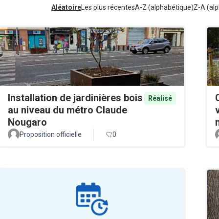
Aléatoire
Les plus récentes
A-Z (alphabétique)
Z-A (alp
Installation de jardinières bois
Réalisé
au niveau du métro Claude
Nougaro
Proposition officielle
0