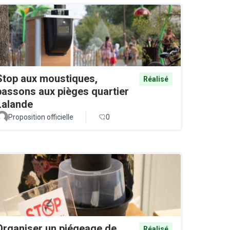
Stop aux moustiques,
Réalisé
passons aux pièges quartier
Lalande
Proposition officielle
0
Organiser un piégeage de
Réalisé