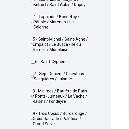
Belfort / Saint Aubin / Dupuy
4 - Lapujade / Bonnefoy /
Périole / Marengo / La
Colonne
5 - Saint-Michel / Saint-Agne /
Empalot / Le Busca / Ile du
Ramier / Monplaisir
6 - Saint-Cyprien
7 - Sept Deniers / Ginestous-
Sesquières / Lalande
8 - Minimes / Barrière de Paris
/ Ponts-Jumeaux / La Vache /
Raisins / Fondeyre
9 - Trois Cocus / Borderouge /
Croix-Daurade / Paléficat /
Grand Selve