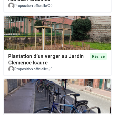
Proposition officielle
0
Plantation d’un verger au Jardin
Réalisé
Clémence Isaure
Proposition officielle
0