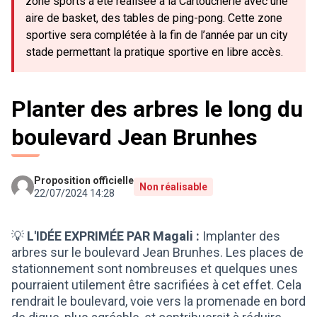
zone sports a été réalisée à la Cartoucherie avec une
aire de basket, des tables de ping-pong. Cette zone
sportive sera complétée à la fin de l’année par un city
stade permettant la pratique sportive en libre accès.
Planter des arbres le long du
boulevard Jean Brunhes
Proposition officielle
Non réalisable
22/07/2024 14:28
💡
L'IDÉE EXPRIMÉE PAR Magali :
Implanter des
arbres sur le boulevard Jean Brunhes. Les places de
stationnement sont nombreuses et quelques unes
pourraient utilement être sacrifiées à cet effet. Cela
rendrait le boulevard, voie vers la promenade en bord