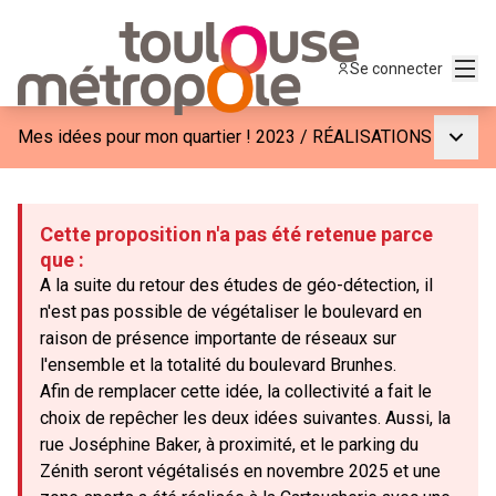
Menu
Se connecter
Menu p
Mes idées pour mon quartier ! 2023
/
RÉALISATIONS
Cette proposition n'a pas été retenue parce
que :
A la suite du retour des études de géo-détection, il
n'est pas possible de végétaliser le boulevard en
raison de présence importante de réseaux sur
l'ensemble et la totalité du boulevard Brunhes.
Afin de remplacer cette idée, la collectivité a fait le
choix de repêcher les deux idées suivantes. Aussi, la
rue Joséphine Baker, à proximité, et le parking du
Zénith seront végétalisés en novembre 2025 et une