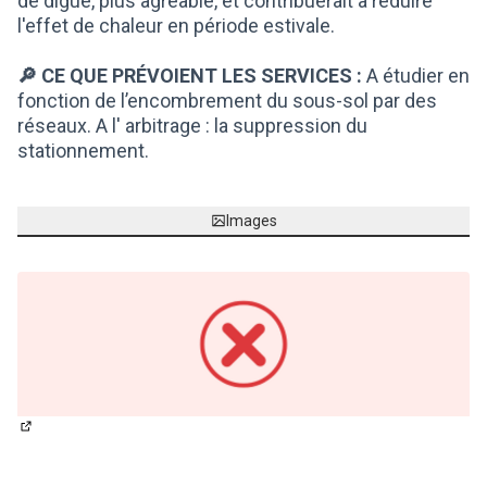
de digue, plus agréable, et contribuerait à réduire
l'effet de chaleur en période estivale.
🔎 CE QUE PRÉVOIENT LES SERVICES :
A étudier en
fonction de l’encombrement du sous-sol par des
réseaux. A l' arbitrage : la suppression du
stationnement.
Images
(Lien externe)