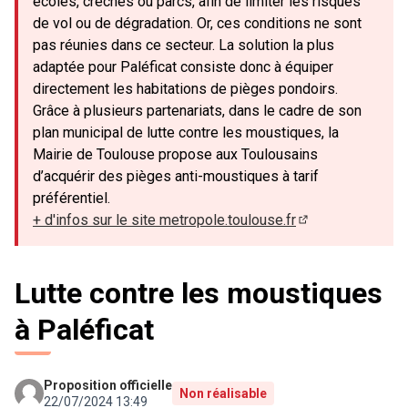
écoles, crèches ou parcs, afin de limiter les risques
de vol ou de dégradation. Or, ces conditions ne sont
pas réunies dans ce secteur. La solution la plus
adaptée pour Paléficat consiste donc à équiper
directement les habitations de pièges pondoirs.
Grâce à plusieurs partenariats, dans le cadre de son
plan municipal de lutte contre les moustiques, la
Mairie de Toulouse propose aux Toulousains
d’acquérir des pièges anti-moustiques à tarif
préférentiel.
+ d'infos sur le site metropole.toulouse.fr
(Lien externe)
Lutte contre les moustiques
à Paléficat
Proposition officielle
Non réalisable
22/07/2024 13:49