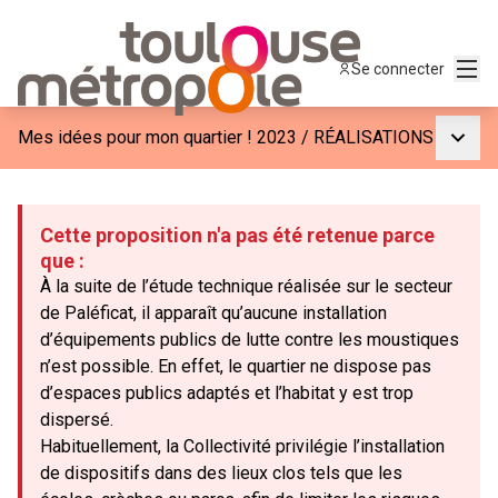
Menu
Se connecter
Menu p
Mes idées pour mon quartier ! 2023
/
RÉALISATIONS
Cette proposition n'a pas été retenue parce
que :
À la suite de l’étude technique réalisée sur le secteur
de Paléficat, il apparaît qu’aucune installation
d’équipements publics de lutte contre les moustiques
n’est possible. En effet, le quartier ne dispose pas
d’espaces publics adaptés et l’habitat y est trop
dispersé.
Habituellement, la Collectivité privilégie l’installation
de dispositifs dans des lieux clos tels que les