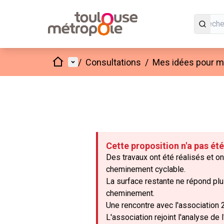
Accueil
Menu principal
/
Consultations
/
Mes idées pour mo
Cette proposition n'a pas ét
Des travaux ont été réalisés et on
cheminement cyclable.
La surface restante ne répond plu
cheminement.
Une rencontre avec l'association 
L'association rejoint l'analyse de 