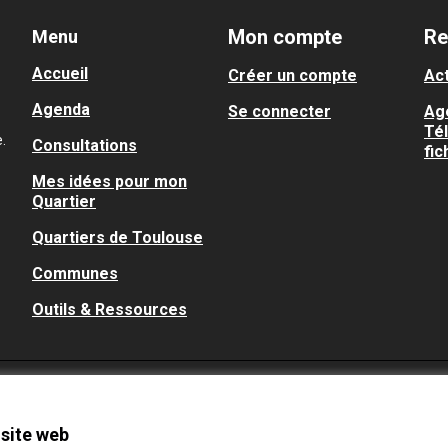
Mon compte
Re
Menu
Accueil
Créer un compte
Act
Agenda
Se connecter
Ag
Té
.
Consultations
fic
Mes idées pour mon
Quartier
Quartiers de Toulouse
Communes
Outils & Ressources
 site web