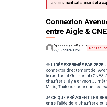
cheminement satisfaisant et a ex
Connexion Avenue
entre Aigle & CN
Proposition officielle
Non réalis
22/07/2024 13:58
💡
L'IDÉE EXPRIMÉE PAR 2P2R :
connecter directement de l'Avenu
le rond point Guillaumat (CNES, A
chaufferie. Il y a environ 30 mè
Maris, Toulouse pour une des ext
🔎 CE QUE PRÉVOIENT LES SER
entre l'allée de la Chaufferie et 