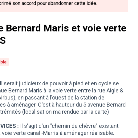
primé son accord pour abandonner cette idée.
 Bernard Maris et voie verte
ES
able
Il serait judicieux de pouvoir à pied et en cycle se
e Bernard Maris à la voie verte entre la rue Aigle &
irbus), en passant à l'ouest de la station de
tres à aménager. C'est à hauteur du 5 avenue Bernard
rémités (localisation ma rendue par la carte)
VICES :
Il s'agit d'un "chemin de chèvre" existant
la voie verte canal -Marris à aménager réalisable.