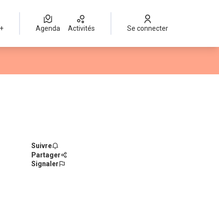
 +
Agenda
Activités
Se connecter
Suivre
Partager
Signaler