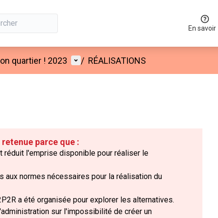
En savoir
Menu utilisateur
n quartier ! 2023
/
RÉALISATIONS
é retenue parce que :
t réduit l'emprise disponible pour réaliser le
s aux normes nécessaires pour la réalisation du
2P2R a été organisée pour explorer les alternatives.
l'administration sur l'impossibilité de créer un