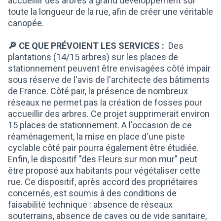
accueillir des arbres à grand développement sur
toute la longueur de la rue, afin de créer une véritable
canopée.
🔎 CE QUE PRÉVOIENT LES SERVICES :
Des
plantations (14/15 arbres) sur les places de
stationnement peuvent être envisagées côté impair
sous réserve de l'avis de l'architecte des bâtiments
de France. Côté pair, la présence de nombreux
réseaux ne permet pas la création de fosses pour
accueillir des arbres. Ce projet supprimerait environ
15 places de stationnement. A l'occasion de ce
réaménagement, la mise en place d'une piste
cyclable côté pair pourra également être étudiée.
Enfin, le dispositif "des Fleurs sur mon mur" peut
être proposé aux habitants pour végétaliser cette
rue. Ce dispositif, après accord des propriétaires
concernés, est soumis à des conditions de
faisabilité technique : absence de réseaux
souterrains, absence de caves ou de vide sanitaire,