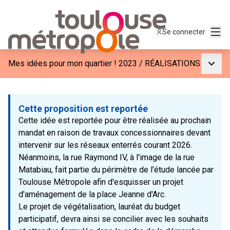
Menu
Se connecter
Menu p
Mes idées pour mon quartier ! 2023
/
RÉALISATIONS
Cette proposition est reportée
Cette idée est reportée pour être réalisée au prochain
mandat en raison de travaux concessionnaires devant
intervenir sur les réseaux enterrés courant 2026.
Néanmoins, la rue Raymond IV, à l'image de la rue
Matabiau, fait partie du périmètre de l'étude lancée par
Toulouse Métropole afin d'esquisser un projet
d'aménagement de la place Jeanne d'Arc.
Le projet de végétalisation, lauréat du budget
participatif, devra ainsi se concilier avec les souhaits