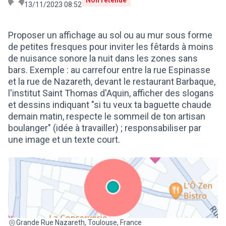
Non retenue
13/11/2023 08:52
Proposer un affichage au sol ou au mur sous forme
de petites fresques pour inviter les fêtards à moins
de nuisance sonore la nuit dans les zones sans
bars. Exemple : au carrefour entre la rue Espinasse
et la rue de Nazareth, devant le restaurant Barbaque,
l'institut Saint Thomas d'Aquin, afficher des slogans
et dessins indiquant "si tu veux ta baguette chaude
demain matin, respecte le sommeil de ton artisan
boulanger" (idée à travailler) ; responsabiliser par
une image et un texte court.
(Lien externe)
Grande Rue Nazareth, Toulouse, France