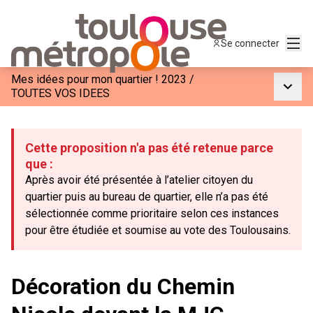
Menu
Se connecter
Mes idées pour mon quartier ! 2023
/
Menu p
TOUTES VOS IDEES
Cette proposition n'a pas été retenue parce
que :
Après avoir été présentée à l’atelier citoyen du
quartier puis au bureau de quartier, elle n’a pas été
sélectionnée comme prioritaire selon ces instances
pour être étudiée et soumise au vote des Toulousains.
Décoration du Chemin