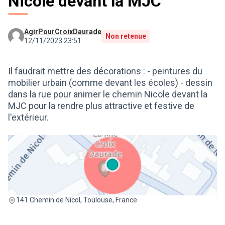
Nicole devant la MJC
AgirPourCroixDaurade
Non retenue
12/11/2023 23:51
Il faudrait mettre des décorations : - peintures du
mobilier urbain (comme devant les écoles) - dessin
dans la rue pour animer le chemin Nicole devant la
MJC pour la rendre plus attractive et festive de
l'extérieur.
(Lien externe)
141 Chemin de Nicol, Toulouse, France