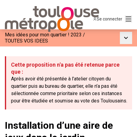
Menu
Se connecter
Mes idées pour mon quartier ! 2023
/
Menu p
TOUTES VOS IDEES
Cette proposition n'a pas été retenue parce
que :
Après avoir été présentée à l’atelier citoyen du
quartier puis au bureau de quartier, elle n’a pas été
sélectionnée comme prioritaire selon ces instances
pour être étudiée et soumise au vote des Toulousains.
Installation d’une aire de