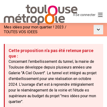
Menu
Se connecter
Mes idées pour mon quartier ! 2023
/
Menu p
TOUTES VOS IDEES
Cette proposition n'a pas été retenue parce
que :
Concernant l’embellissement du tunnel, la mairie de
Toulouse développe depuis plusieurs années une
Galerie "A Ciel Ouvert". Le tunnel est intégré au projet
d'embellissement pour une réalisation en octobre
2024. L'ouvrage d'art est à reprendre intégralement
pour le réaménagement de la voirie et l'étude es
supérieure au budget du projet "mes idées pour mon
quartier".