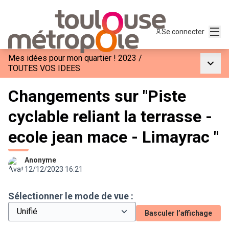
Menu
Se connecter
Mes idées pour mon quartier ! 2023
/
Menu p
TOUTES VOS IDEES
Changements sur "Piste
cyclable reliant la terrasse -
ecole jean mace - Limayrac "
Anonyme
12/12/2023 16:21
Sélectionner le mode de vue :
Basculer l’affichage