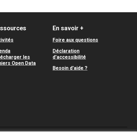
ssources
En savoir +
ivités
Foire aux questions
enda
Déclaration
lécharger les
d'accessibilité
hiers Open Data
Besoin d'aide ?