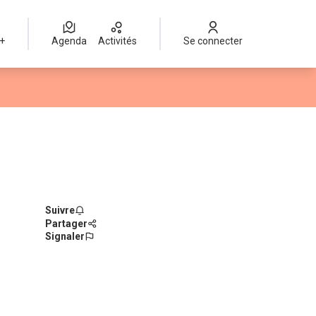
 +
Agenda
Activités
Se connecter
Suivre
Partager
Signaler