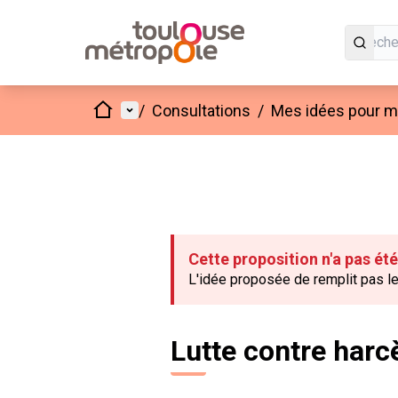
Accueil
Menu principal
/
Consultations
/
Mes idées pour mo
Cette proposition n'a pas ét
L'idée proposée de remplit pas les
Lutte contre har