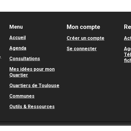
Mon compte
Re
Menu
Accueil
Créer un compte
Act
Agenda
Se connecter
Ag
Té
.
Consultations
fic
Mes idées pour mon
Quartier
Quartiers de Toulouse
Communes
Outils & Ressources