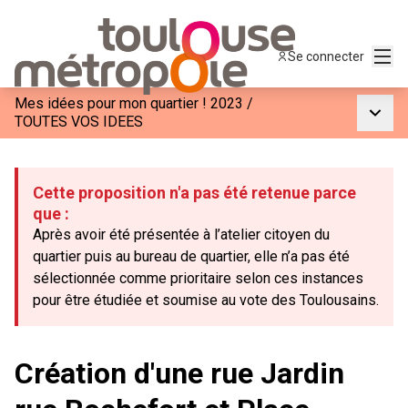
Menu
Se connecter
Mes idées pour mon quartier ! 2023
/
Menu p
TOUTES VOS IDEES
Cette proposition n'a pas été retenue parce
que :
Après avoir été présentée à l’atelier citoyen du
quartier puis au bureau de quartier, elle n’a pas été
sélectionnée comme prioritaire selon ces instances
pour être étudiée et soumise au vote des Toulousains.
Création d'une rue Jardin