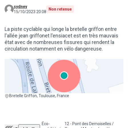
sydney
Non retenue
15/10/2023 20:08
La piste cyclable qui longe la bretelle griffon entre
l'allée jean griffonet l'ensiacet est en très mauvais
état avec de nombreuses fissures qui rendent la
circulation notamment en vélo dangereuse.
(Lien externe)
Bretelle Griffon, Toulouse, France
Éco-
12 - Pont des Demoiselles /