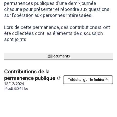
permanences publiques d'une demi-journée
chacune pour présenter et répondre aux questions
sur l'opération aux personnes intéressées.
Lors de cette permanence,
des contributions
ont
(S'ouvre 
été collectées dont les éléments de discussion
sont joints.
Documents
Contributions de la
permanence publique
Télécharger le fichier
(Lien externe)
18/12/2024
pdf
346 ko