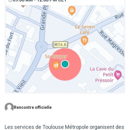
Rencontre officielle
(Lien externe)
Les services de Toulouse Métropole organisent des