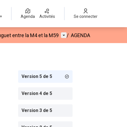
 +
Agenda
Activités
Se connecter
Menu utilisateur
guet entre la M4 et la M59
/
AGENDA
Version 5 de 5
Version 4 de 5
Version 3 de 5