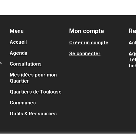
Mon compte
Re
Menu
Accueil
Créer un compte
Act
Agenda
Se connecter
Ag
Té
.
Consultations
fic
Mes idées pour mon
Quartier
Quartiers de Toulouse
Communes
Outils & Ressources