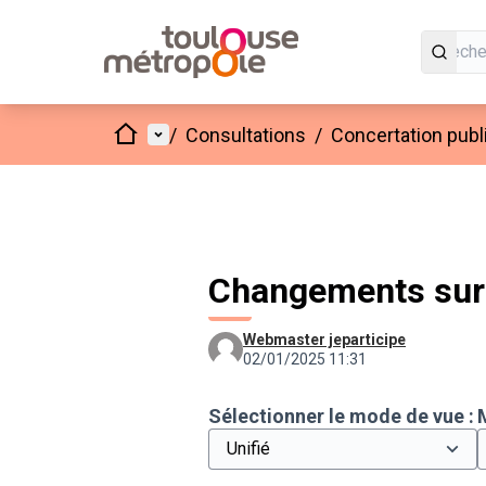
Accueil
Menu principal
/
Consultations
/
Concertation publ
Changements sur
Webmaster jeparticipe
02/01/2025 11:31
Sélectionner le mode de vue :