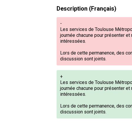
Description (Français)
-
Les services de Toulouse Métropo
journée chacune pour présenter et 
intéressées.
Lors de cette permanence, des con
discussion sont joints.
+
Les services de Toulouse Métropo
journée chacune pour présenter et 
intéressées.
Lors de cette permanence,
des con
discussion sont joints.