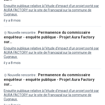
Enquête publique relative à l'étude d'impact d'un projet porté par
AURA FACTORY sur le site de Francazal sur la commune de
Cugnaux.
il y a 8 mois
Permanence du commissaire
Nouvelle rencontre :
enquêteur - enquête publique - Projet Aura Factory
sur…
Enquête publique relative à l'étude d'impact d'un projet porté par
AURA FACTORY sur le site de Francazal sur la commune de
Cugnaux.
il y a 8 mois
Permanence du commissaire
Nouvelle rencontre :
enquêteur - enquête publique - Projet Aura Factory
sur…
Enquête publique relative à l'étude d'impact d'un projet porté par
AURA FACTORY sur le site de Francazal sur la commune de
Cugnaux.