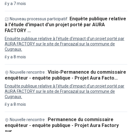
il y a 7 mois
Enquête publique relative
Nouveau processus participatif:
à l'étude d'impact d'un projet porté par AURA
FACTORY …
Enquête publique relative à l'étude d'impact d'un projet porté par
AURA FACTORY sur le site de Francazal sur la commune de
Cugnaux.
il y a 8 mois
Visio-Permanence du commissaire
Nouvelle rencontre :
enquêteur - enquête publique - Projet Aura Facto…
Enquête publique relative à l'étude d'impact d'un projet porté par
AURA FACTORY sur le site de Francazal sur la commune de
Cugnaux.
il y a 8 mois
Permanence du commissaire
Nouvelle rencontre :
enquêteur - enquête publique - Projet Aura Factory
sur…