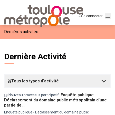
Menu
Se connecter
Dernières activités
Dernière Activité
Tous les types d'activité
Enquête publique -
Nouveau processus participatif:
Déclassement du domaine public métropolitain d'une
partie de…
Enquête publique - Déclassement du domaine public