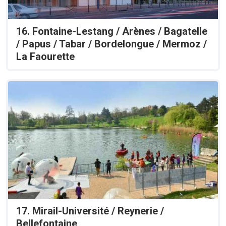
16. Fontaine-Lestang / Arènes / Bagatelle
/ Papus / Tabar / Bordelongue / Mermoz /
La Faourette
17. Mirail-Université / Reynerie /
Bellefontaine