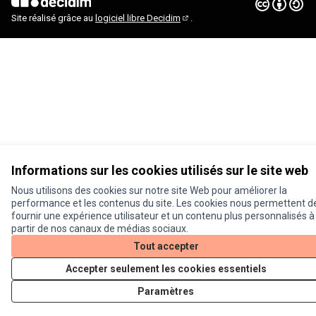
Licence Cre
(Lien extern
(Lien externe)
Site réalisé grâce au
logiciel libre Decidim
.
(Lien externe)
Informations sur les cookies utilisés sur le site web
Nous utilisons des cookies sur notre site Web pour améliorer la
performance et les contenus du site. Les cookies nous permettent d
fournir une expérience utilisateur et un contenu plus personnalisés à
partir de nos canaux de médias sociaux.
Tout accepter
Accepter seulement les cookies essentiels
Paramètres