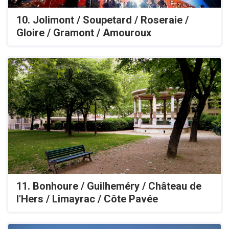
10. Jolimont / Soupetard / Roseraie /
Gloire / Gramont / Amouroux
11. Bonhoure / Guilheméry / Château de
l'Hers / Limayrac / Côte Pavée