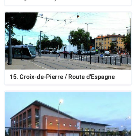
15. Croix-de-Pierre / Route d'Espagne