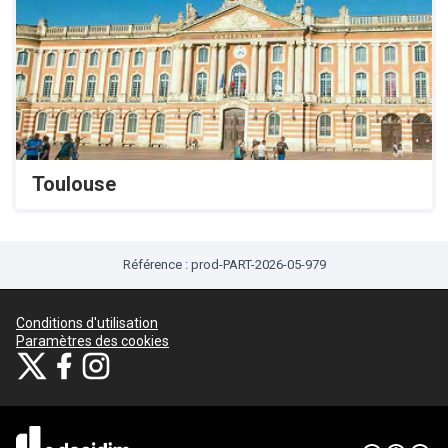
Toulouse
Référence : prod-PART-2026-05-979
Conditions d'utilisation
Paramètres des cookies
Je participe ! sur X
Je participe ! sur Facebook
Je participe ! sur Instagram
(Lien externe)
(Lien externe)
(Lien externe)