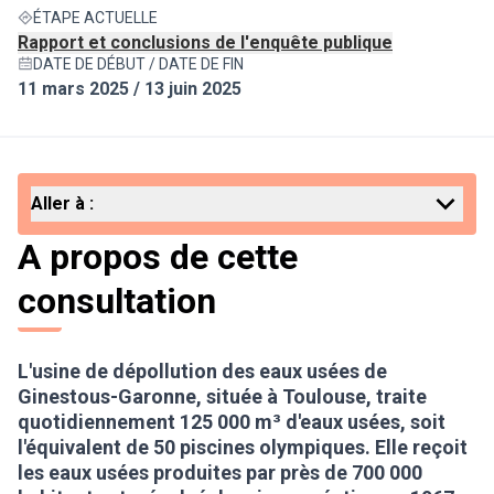
ÉTAPE ACTUELLE
Rapport et conclusions de l'enquête publique
DATE DE DÉBUT / DATE DE FIN
11 mars 2025 / 13 juin 2025
Aller à :
A propos de cette
consultation
L'usine de dépollution des eaux usées de
Ginestous-Garonne, située à Toulouse, traite
quotidiennement 125 000 m³ d'eaux usées, soit
l'équivalent de 50 piscines olympiques.
Elle reçoit
les eaux usées produites par près de 700 000