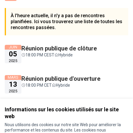
À l'heure actuelle, il n'y a pas de rencontres
planifiées. Ici vous trouverez une liste de toutes les
rencontres passées.
JUIN
Réunion publique de clôture
05
18:00 PM CEST
Hybride
2025
MARS
Réunion publique d'ouverture
13
18:00 PM CET
Hybride
2025
Voir toutes les rencontres annulées
Informations sur les cookies utilisés sur le site
web
Nous utilisons des cookies sur notre site Web pour améliorer la
performance et les contenus du site. Les cookies nous