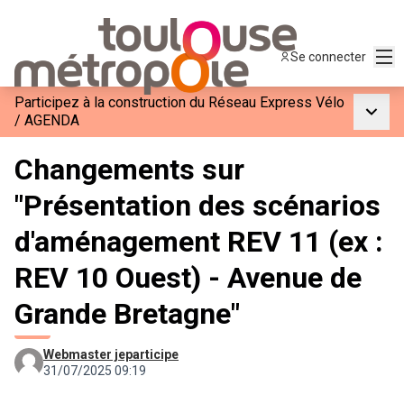
Men
Se connecter
Participez à la construction du Réseau Express Vélo
Menu p
/
AGENDA
Changements sur
"Présentation des scénarios
d'aménagement REV 11 (ex :
REV 10 Ouest) - Avenue de
Grande Bretagne"
Webmaster jeparticipe
31/07/2025 09:19