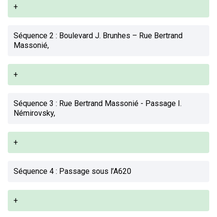
+
Séquence 2 : Boulevard J. Brunhes – Rue Bertrand
Massonié,
+
Séquence 3 : Rue Bertrand Massonié - Passage I.
Némirovsky,
+
Séquence 4 : Passage sous l’A620
+