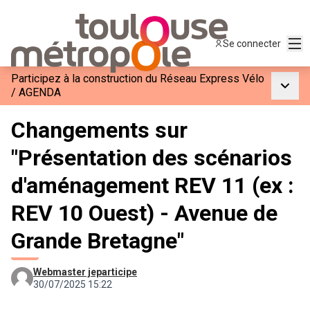
Men
Se connecter
Participez à la construction du Réseau Express Vélo
Menu p
/
AGENDA
Changements sur
"Présentation des scénarios
d'aménagement REV 11 (ex :
REV 10 Ouest) - Avenue de
Grande Bretagne"
Webmaster jeparticipe
30/07/2025 15:22