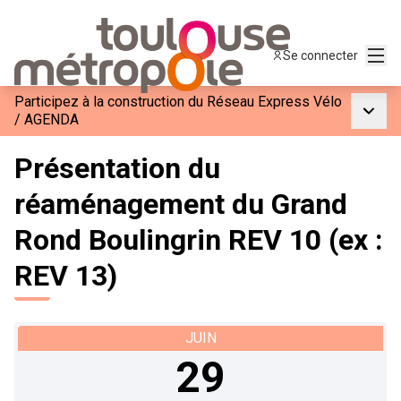
Menu
Se connecter
Participez à la construction du Réseau Express Vélo
Menu p
/
AGENDA
Présentation du
réaménagement du Grand
Rond Boulingrin REV 10 (ex :
REV 13)
JUIN
29