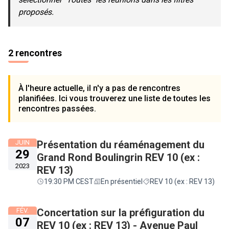
proposés.
2 rencontres
À l'heure actuelle, il n'y a pas de rencontres
planifiées. Ici vous trouverez une liste de toutes les
rencontres passées.
JUIN
Présentation du réaménagement du
29
Grand Rond Boulingrin REV 10 (ex :
2023
REV 13)
19:30 PM CEST
En présentiel
REV 10 (ex : REV 13)
FÉV.
Concertation sur la préfiguration du
07
REV 10 (ex : REV 13) - Avenue Paul