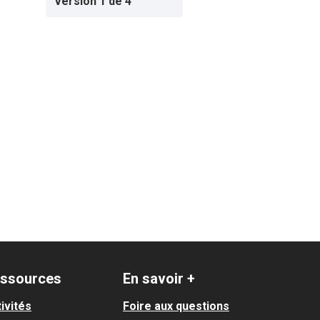
Version 1 de 4
ssources
En savoir +
ivités
Foire aux questions