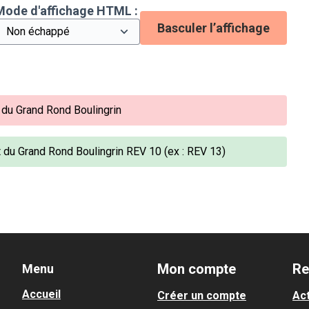
Mode d'affichage HTML :
Basculer l’affichage
du Grand Rond Boulingrin
du Grand Rond Boulingrin REV 10 (ex : REV 13)
Mon compte
Re
Menu
Accueil
Créer un compte
Act