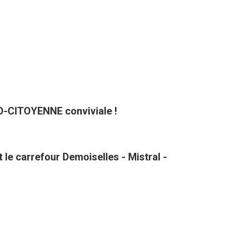
CO-CITOYENNE conviviale !
le carrefour Demoiselles - Mistral -