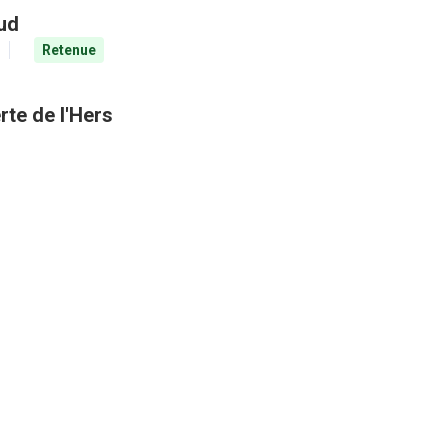
aud
Retenue
rte de l'Hers