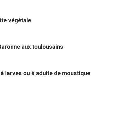
ette végétale
Garonne aux toulousains
 à larves ou à adulte de moustique