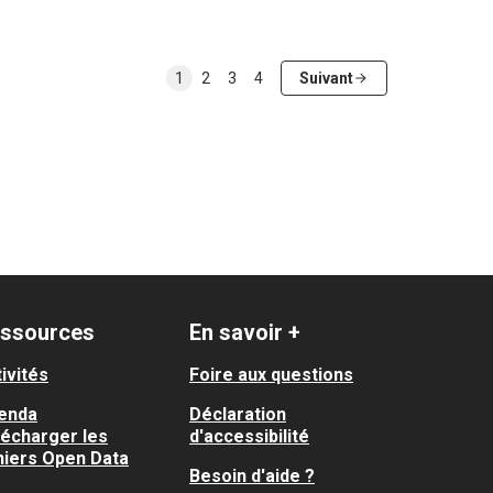
1
2
3
4
Suivant
ssources
En savoir +
ivités
Foire aux questions
enda
Déclaration
lécharger les
d'accessibilité
hiers Open Data
Besoin d'aide ?