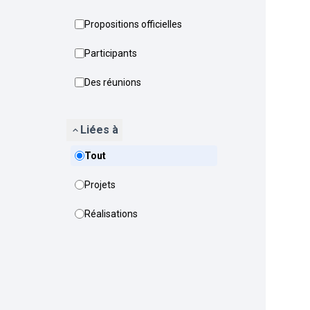
Propositions officielles
Participants
Des réunions
Liées à
Tout
Projets
Réalisations