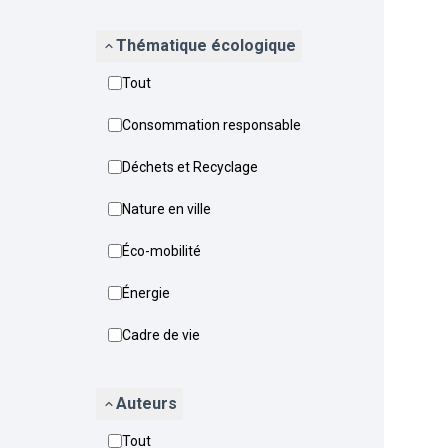
Thématique écologique
Tout
Consommation responsable
Déchets et Recyclage
Nature en ville
Éco-mobilité
Énergie
Cadre de vie
Auteurs
Tout