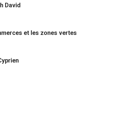
h David
ommerces et les zones vertes
Cyprien