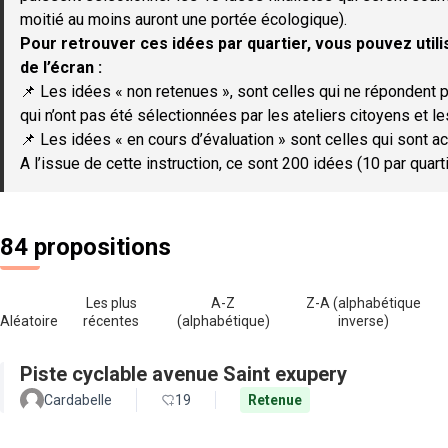
moitié au moins auront une portée écologique).
Pour retrouver ces idées par quartier, vous pouvez utilis
de l’écran :
📌 Les idées « non retenues », sont celles qui ne répondent p
qui n’ont pas été sélectionnées par les ateliers citoyens et le
📌 Les idées « en cours d’évaluation » sont celles qui sont ac
A l’issue de cette instruction, ce sont 200 idées (10 par quar
84 propositions
Les plus
A-Z
Z-A (alphabétique
Aléatoire
récentes
(alphabétique)
inverse)
Piste cyclable avenue Saint exupery
Cardabelle
19
Retenue