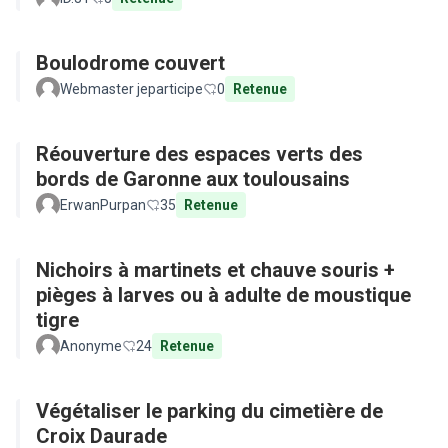
Boulodrome couvert
Webmaster jeparticipe
0
Retenue
Réouverture des espaces verts des
bords de Garonne aux toulousains
ErwanPurpan
35
Retenue
Nichoirs à martinets et chauve souris +
pièges à larves ou à adulte de moustique
tigre
Anonyme
24
Retenue
Végétaliser le parking du cimetière de
Croix Daurade