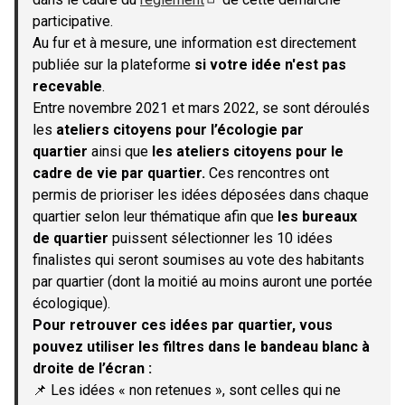
(S'ouvre dans un nouvel onglet)
participative.
Au fur et à mesure, une information est directement
publiée sur la plateforme
si votre idée n'est pas
recevable
.
Entre novembre 2021 et mars 2022, se sont déroulés
les
ateliers citoyens pour l’écologie par
quartier
ainsi que
les ateliers citoyens pour le
cadre de vie par quartier.
Ces rencontres ont
permis de prioriser les idées déposées dans chaque
quartier selon leur thématique afin que
les bureaux
de quartier
puissent sélectionner les 10 idées
finalistes qui seront soumises au vote des habitants
par quartier (dont la moitié au moins auront une portée
écologique).
Pour retrouver ces idées par quartier, vous
pouvez utiliser les filtres dans le bandeau blanc à
droite de l’écran :
📌 Les idées « non retenues », sont celles qui ne