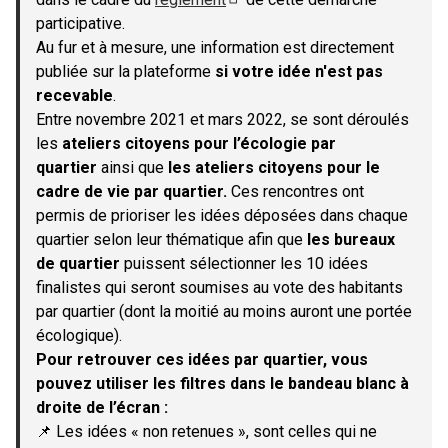
(S'ouvre dans un nouvel onglet)
participative.
Au fur et à mesure, une information est directement
publiée sur la plateforme
si votre idée n'est pas
recevable
.
Entre novembre 2021 et mars 2022, se sont déroulés
les
ateliers citoyens pour l’écologie par
quartier
ainsi que
les ateliers citoyens pour le
cadre de vie par quartier.
Ces rencontres ont
permis de prioriser les idées déposées dans chaque
quartier selon leur thématique afin que
les bureaux
de quartier
puissent sélectionner les 10 idées
finalistes qui seront soumises au vote des habitants
par quartier (dont la moitié au moins auront une portée
écologique).
Pour retrouver ces idées par quartier, vous
pouvez utiliser les filtres dans le bandeau blanc à
droite de l’écran :
📌 Les idées « non retenues », sont celles qui ne