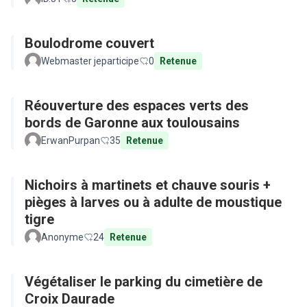
Boulodrome couvert
Webmaster jeparticipe
0
Retenue
Réouverture des espaces verts des
bords de Garonne aux toulousains
ErwanPurpan
35
Retenue
Nichoirs à martinets et chauve souris +
pièges à larves ou à adulte de moustique
tigre
Anonyme
24
Retenue
Végétaliser le parking du cimetière de
Croix Daurade