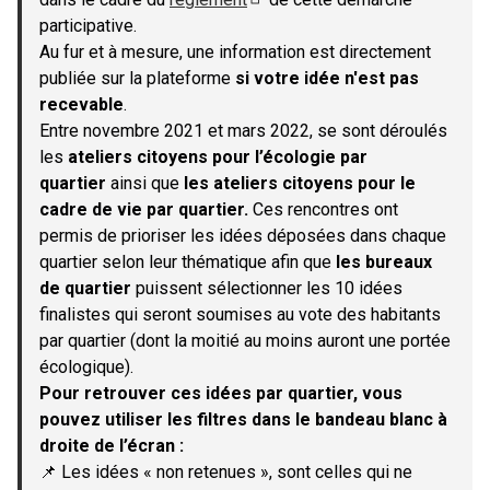
(S'ouvre dans un nouvel onglet)
participative.
Au fur et à mesure, une information est directement
publiée sur la plateforme
si votre idée n'est pas
recevable
.
Entre novembre 2021 et mars 2022, se sont déroulés
les
ateliers citoyens pour l’écologie par
quartier
ainsi que
les ateliers citoyens pour le
cadre de vie par quartier.
Ces rencontres ont
permis de prioriser les idées déposées dans chaque
quartier selon leur thématique afin que
les bureaux
de quartier
puissent sélectionner les 10 idées
finalistes qui seront soumises au vote des habitants
par quartier (dont la moitié au moins auront une portée
écologique).
Pour retrouver ces idées par quartier, vous
pouvez utiliser les filtres dans le bandeau blanc à
droite de l’écran :
📌 Les idées « non retenues », sont celles qui ne