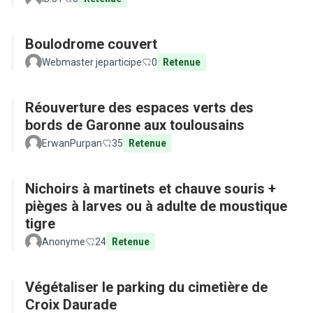
Boulodrome couvert
Webmaster jeparticipe
0
Retenue
Réouverture des espaces verts des
bords de Garonne aux toulousains
ErwanPurpan
35
Retenue
Nichoirs à martinets et chauve souris +
pièges à larves ou à adulte de moustique
tigre
Anonyme
24
Retenue
Végétaliser le parking du cimetière de
Croix Daurade