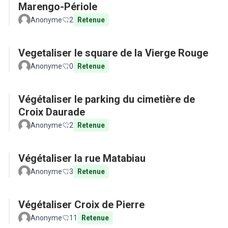
Marengo-Périole
Anonyme
2
Retenue
Vegetaliser le square de la Vierge Rouge
Anonyme
0
Retenue
Végétaliser le parking du cimetière de
Croix Daurade
Anonyme
2
Retenue
Végétaliser la rue Matabiau
Anonyme
3
Retenue
Végétaliser Croix de Pierre
Anonyme
11
Retenue