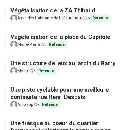
Végétalisation de la ZA Thibaud
Asso des Habitants de Lafourguette
6
Retenue
Végétalisation de la place du Capitole
Marie-Pierre
5
Retenue
Une structure de jeux au jardin du Barry
Magali
4
Retenue
Une piste cyclable pour une meilleure
continuité rue Henri Desbals
Amaapp
9
Retenue
Une fresque au coeur du quartier