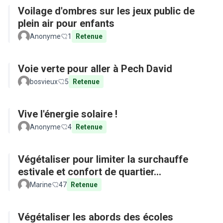
Voilage d'ombres sur les jeux public de
plein air pour enfants
Anonyme
1
Retenue
Voie verte pour aller à Pech David
bosvieux
5
Retenue
Vive l'énergie solaire !
Anonyme
4
Retenue
Végétaliser pour limiter la surchauffe
estivale et confort de quartier...
Marine
47
Retenue
Végétaliser les abords des écoles