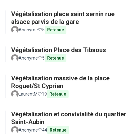
Végétalisation place saint sernin rue
alsace parvis de la gare
Anonyme
5
Retenue
Végétalisation Place des Tibaous
Anonyme
5
Retenue
Végétalisation massive de la place
Roguet/St Cyprien
LaurentM
19
Retenue
Végétalisation et convivialité du quartier
Saint-Aubin
Anonyme
44
Retenue