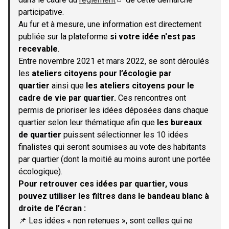
(S'ouvre dans un nouvel onglet)
participative.
Au fur et à mesure, une information est directement
publiée sur la plateforme
si votre idée n'est pas
recevable
.
Entre novembre 2021 et mars 2022, se sont déroulés
les
ateliers citoyens pour l’écologie par
quartier
ainsi que
les ateliers citoyens pour le
cadre de vie par quartier.
Ces rencontres ont
permis de prioriser les idées déposées dans chaque
quartier selon leur thématique afin que
les bureaux
de quartier
puissent sélectionner les 10 idées
finalistes qui seront soumises au vote des habitants
par quartier (dont la moitié au moins auront une portée
écologique).
Pour retrouver ces idées par quartier, vous
pouvez utiliser les filtres dans le bandeau blanc à
droite de l’écran :
📌 Les idées « non retenues », sont celles qui ne