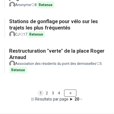
Anonyme
8
Retenue
Stations de gonflage pour vélo sur les
trajets les plus fréquentés
CJ
17
Retenue
Restructuration "verte" de la place Roger
Arnaud
Association des résidents du pont des demoiselles
5
Retenue
1
2
3
4
Résultats par page :
20