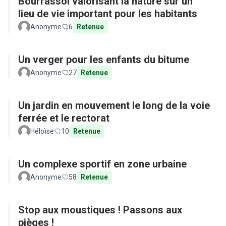
Bourrassol valorisant la nature sur un
lieu de vie important pour les habitants
Anonyme
6
Retenue
Un verger pour les enfants du bitume
Anonyme
27
Retenue
Un jardin en mouvement le long de la voie
ferrée et le rectorat
Héloïse
10
Retenue
Un complexe sportif en zone urbaine
Anonyme
58
Retenue
Stop aux moustiques ! Passons aux
pièges !