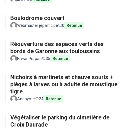
Boulodrome couvert
Webmaster jeparticipe
0
Retenue
Réouverture des espaces verts des
bords de Garonne aux toulousains
ErwanPurpan
35
Retenue
Nichoirs à martinets et chauve souris +
pièges à larves ou à adulte de moustique
tigre
Anonyme
24
Retenue
Végétaliser le parking du cimetière de
Croix Daurade