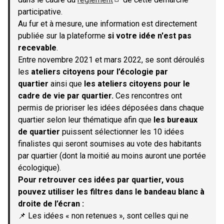
(S'ouvre dans un nouvel onglet)
participative.
Au fur et à mesure, une information est directement
publiée sur la plateforme
si votre idée n'est pas
recevable
.
Entre novembre 2021 et mars 2022, se sont déroulés
les
ateliers citoyens pour l’écologie par
quartier
ainsi que
les ateliers citoyens pour le
cadre de vie par quartier.
Ces rencontres ont
permis de prioriser les idées déposées dans chaque
quartier selon leur thématique afin que
les bureaux
de quartier
puissent sélectionner les 10 idées
finalistes qui seront soumises au vote des habitants
par quartier (dont la moitié au moins auront une portée
écologique).
Pour retrouver ces idées par quartier, vous
pouvez utiliser les filtres dans le bandeau blanc à
droite de l’écran :
📌 Les idées « non retenues », sont celles qui ne