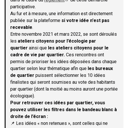
(S'ouvre dans un nouvel onglet)
participative.
Au fur et à mesure, une information est directement
publiée sur la plateforme
si votre idée n'est pas
recevable
.
Entre novembre 2021 et mars 2022, se sont déroulés
les
ateliers citoyens pour l’écologie par
quartier
ainsi que
les ateliers citoyens pour le
cadre de vie par quartier.
Ces rencontres ont
permis de prioriser les idées déposées dans chaque
quartier selon leur thématique afin que
les bureaux
de quartier
puissent sélectionner les 10 idées
finalistes qui seront soumises au vote des habitants
par quartier (dont la moitié au moins auront une portée
écologique).
Pour retrouver ces idées par quartier, vous
pouvez utiliser les filtres dans le bandeau blanc à
droite de l’écran :
📌 Les idées « non retenues », sont celles qui ne