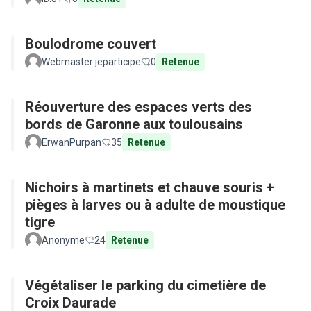
Boulodrome couvert
Webmaster jeparticipe
0
Retenue
Réouverture des espaces verts des
bords de Garonne aux toulousains
ErwanPurpan
35
Retenue
Nichoirs à martinets et chauve souris +
pièges à larves ou à adulte de moustique
tigre
Anonyme
24
Retenue
Végétaliser le parking du cimetière de
Croix Daurade