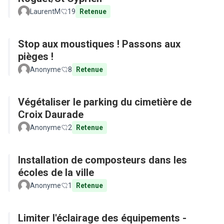
LaurentM
19
Retenue
Stop aux moustiques ! Passons aux
pièges !
Anonyme
8
Retenue
Végétaliser le parking du cimetière de
Croix Daurade
Anonyme
2
Retenue
Installation de composteurs dans les
écoles de la ville
Anonyme
1
Retenue
Limiter l'éclairage des équipements -