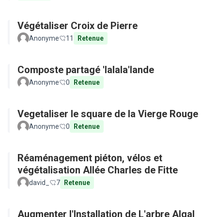
Végétaliser Croix de Pierre
Anonyme
11
Retenue
Composte partagé 'lalala'lande
Anonyme
0
Retenue
Vegetaliser le square de la Vierge Rouge
Anonyme
0
Retenue
Réaménagement piéton, vélos et
végétalisation Allée Charles de Fitte
david_
7
Retenue
Augmenter l'Installation de L'arbre Algal