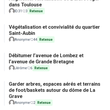
dans Toulouse
ID.31
3
Retenue
Végétalisation et convivialité du quartier
Saint-Aubin
Anonyme
44
Retenue
Débitumer l’avenue de Lombez et
l’avenue de Grande Bretagne
Jérôme
6
Retenue
Garder arbres, espaces aérés et terrains
de foot/baskets autour du dôme de La
Grave
Anonyme
2
Retenue