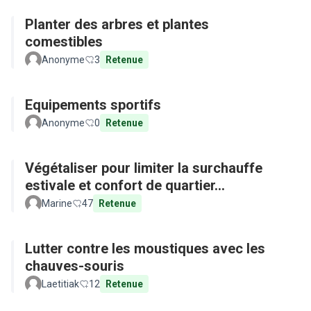
Planter des arbres et plantes
comestibles
Anonyme
3
Retenue
Equipements sportifs
Anonyme
0
Retenue
Végétaliser pour limiter la surchauffe
estivale et confort de quartier...
Marine
47
Retenue
Lutter contre les moustiques avec les
chauves-souris
Laetitiak
12
Retenue