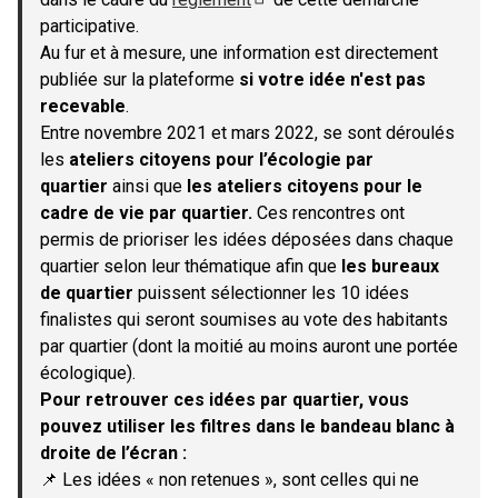
(S'ouvre dans un nouvel onglet)
participative.
Au fur et à mesure, une information est directement
publiée sur la plateforme
si votre idée n'est pas
recevable
.
Entre novembre 2021 et mars 2022, se sont déroulés
les
ateliers citoyens pour l’écologie par
quartier
ainsi que
les ateliers citoyens pour le
cadre de vie par quartier.
Ces rencontres ont
permis de prioriser les idées déposées dans chaque
quartier selon leur thématique afin que
les bureaux
de quartier
puissent sélectionner les 10 idées
finalistes qui seront soumises au vote des habitants
par quartier (dont la moitié au moins auront une portée
écologique).
Pour retrouver ces idées par quartier, vous
pouvez utiliser les filtres dans le bandeau blanc à
droite de l’écran :
📌 Les idées « non retenues », sont celles qui ne