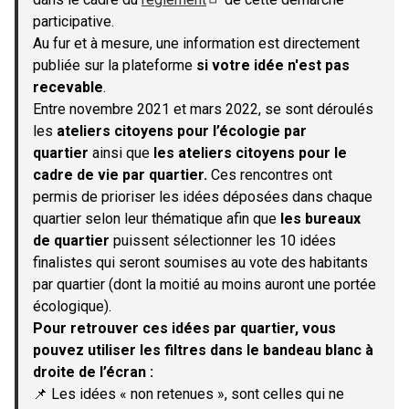
(S'ouvre dans un nouvel onglet)
participative.
Au fur et à mesure, une information est directement
publiée sur la plateforme
si votre idée n'est pas
recevable
.
Entre novembre 2021 et mars 2022, se sont déroulés
les
ateliers citoyens pour l’écologie par
quartier
ainsi que
les ateliers citoyens pour le
cadre de vie par quartier.
Ces rencontres ont
permis de prioriser les idées déposées dans chaque
quartier selon leur thématique afin que
les bureaux
de quartier
puissent sélectionner les 10 idées
finalistes qui seront soumises au vote des habitants
par quartier (dont la moitié au moins auront une portée
écologique).
Pour retrouver ces idées par quartier, vous
pouvez utiliser les filtres dans le bandeau blanc à
droite de l’écran :
📌 Les idées « non retenues », sont celles qui ne