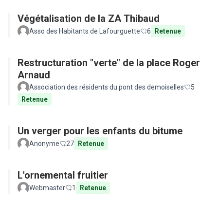
Végétalisation de la ZA Thibaud
Asso des Habitants de Lafourguette
6
Retenue
Restructuration "verte" de la place Roger
Arnaud
Association des résidents du pont des demoiselles
5
Retenue
Un verger pour les enfants du bitume
Anonyme
27
Retenue
L'ornemental fruitier
Webmaster
1
Retenue