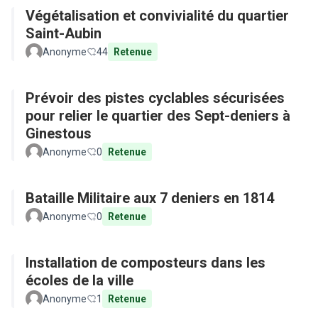
Végétalisation et convivialité du quartier
Saint-Aubin
Anonyme
44
Retenue
Prévoir des pistes cyclables sécurisées
pour relier le quartier des Sept-deniers à
Ginestous
Anonyme
0
Retenue
Bataille Militaire aux 7 deniers en 1814
Anonyme
0
Retenue
Installation de composteurs dans les
écoles de la ville
Anonyme
1
Retenue